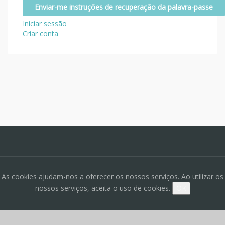
Iniciar sessão
Criar conta
As cookies ajudam-nos a oferecer os nossos serviços. Ao utilizar os
nossos serviços, aceita o uso de cookies.
OK