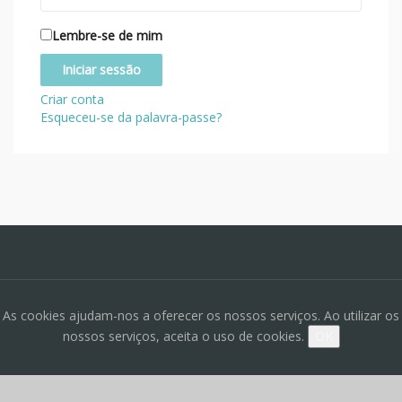
Lembre-se de mim
Criar conta
Esqueceu-se da palavra-passe?
As cookies ajudam-nos a oferecer os nossos serviços. Ao utilizar os
nossos serviços, aceita o uso de cookies.
OK